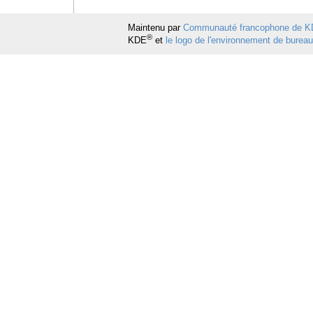
Maintenu par
Communauté francophone de 
®
KDE
et
le logo de l'environnement de burea