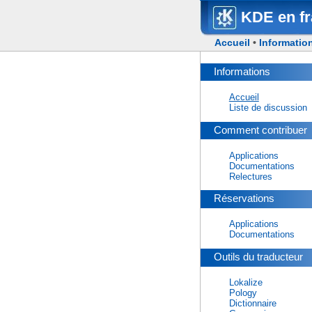
KDE en fr
Accueil
•
Informatio
Informations
Accueil
Liste de discussion
Comment contribuer
Applications
Documentations
Relectures
Réservations
Applications
Documentations
Outils du traducteur
Lokalize
Pology
Dictionnaire