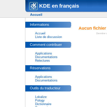
KDE en français
Accueil
Informations
Aucun fichier
Accueil
Dernière v
Liste de discussion
Comment contribuer
Applications
Documentations
Relectures
Réservations
Applications
Documentations
Outils du traducteur
Lokalize
Pology
Dictionnaire