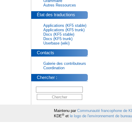
Grammaire
Autres Ressources
État des traductions
Applications (KF5 stable)
Applications (KF5 trunk)
Docs (KF5 stable)
Docs (KF5 trunk)
Userbase (wiki)
Contacts
Galerie des contributeurs
Coordination
Chercher :
Maintenu par
Communauté francophone de 
®
KDE
et
le logo de l'environnement de burea