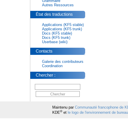
Grammaire
Autres Ressources
État des traductions
Applications (KF5 stable)
Applications (KF5 trunk)
Docs (KF5 stable)
Docs (KF5 trunk)
Userbase (wiki)
Contacts
Galerie des contributeurs
Coordination
Chercher :
Maintenu par
Communauté francophone de 
®
KDE
et
le logo de l'environnement de burea