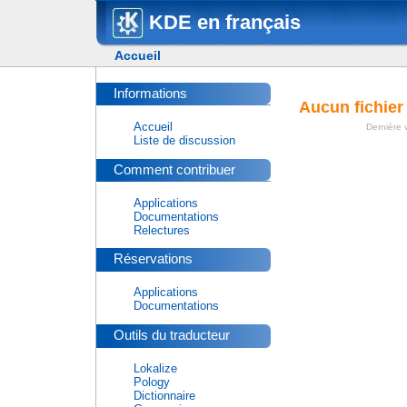
KDE en français
Accueil
Informations
Aucun fichier
Accueil
Dernière v
Liste de discussion
Comment contribuer
Applications
Documentations
Relectures
Réservations
Applications
Documentations
Outils du traducteur
Lokalize
Pology
Dictionnaire