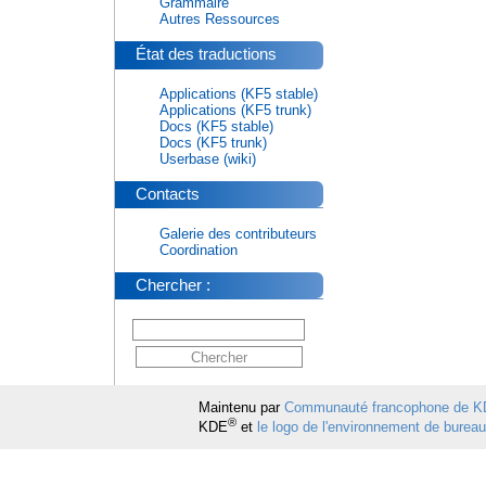
Grammaire
Autres Ressources
État des traductions
Applications (KF5 stable)
Applications (KF5 trunk)
Docs (KF5 stable)
Docs (KF5 trunk)
Userbase (wiki)
Contacts
Galerie des contributeurs
Coordination
Chercher :
Maintenu par
Communauté francophone de 
®
KDE
et
le logo de l'environnement de burea