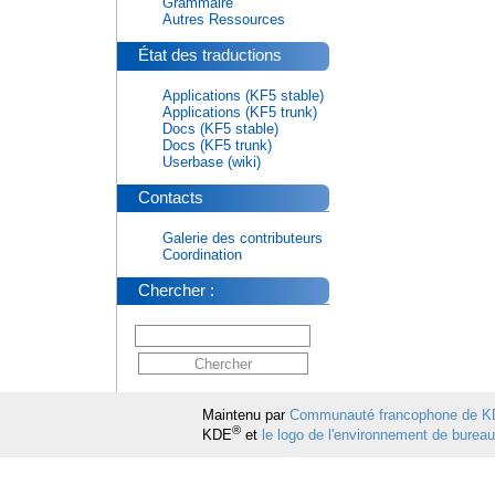
Grammaire
Autres Ressources
État des traductions
Applications (KF5 stable)
Applications (KF5 trunk)
Docs (KF5 stable)
Docs (KF5 trunk)
Userbase (wiki)
Contacts
Galerie des contributeurs
Coordination
Chercher :
Maintenu par
Communauté francophone de 
®
KDE
et
le logo de l'environnement de burea