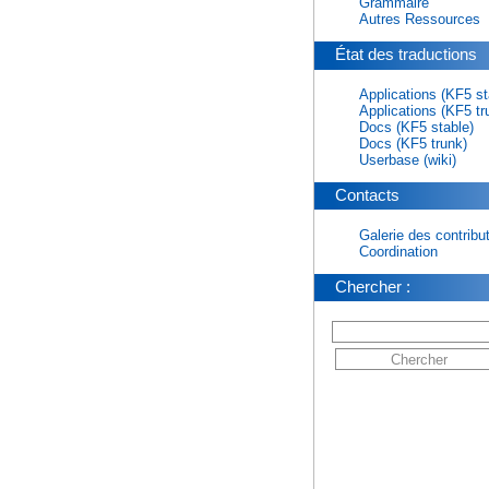
Grammaire
Autres Ressources
État des traductions
Applications (KF5 st
Applications (KF5 tr
Docs (KF5 stable)
Docs (KF5 trunk)
Userbase (wiki)
Contacts
Galerie des contribu
Coordination
Chercher :