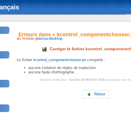
ançais
Erreurs dans « kcontrol_componentchooser.
du module
plasma-desktop
.
Corriger le fichier kcontrol_component
Le fichier
kcontrol_componentchooser.po
comporte :
aucune violation de règles de traduction.
aucune faute d'orthographe.
Dernière vérification :
Sat Oct 18 09:54:57 2025
(actualisée une fo
Retour