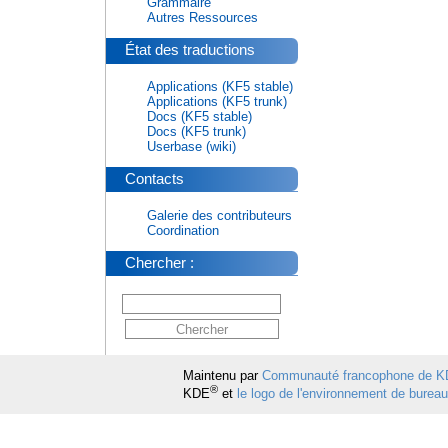
Grammaire
Autres Ressources
État des traductions
Applications (KF5 stable)
Applications (KF5 trunk)
Docs (KF5 stable)
Docs (KF5 trunk)
Userbase (wiki)
Contacts
Galerie des contributeurs
Coordination
Chercher :
Maintenu par
Communauté francophone de 
®
KDE
et
le logo de l'environnement de burea