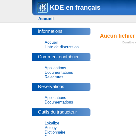
KDE en français
Accueil
Informations
Aucun fichier
Accueil
Dernière v
Liste de discussion
Comment contribuer
Applications
Documentations
Relectures
Réservations
Applications
Documentations
Outils du traducteur
Lokalize
Pology
Dictionnaire